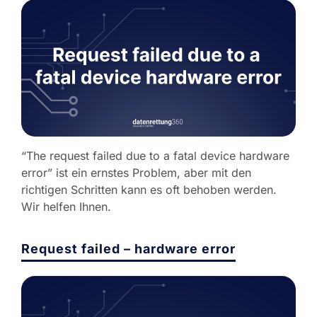
“The request failed due to a fatal device hardware
error” ist ein ernstes Problem, aber mit den
richtigen Schritten kann es oft behoben werden.
Wir helfen Ihnen.
Request failed – hardware error