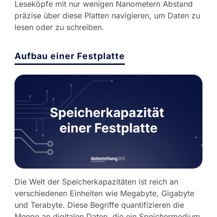
Leseköpfe mit nur wenigen Nanometern Abstand
präzise über diese Platten navigieren, um Daten zu
lesen oder zu schreiben.
Aufbau einer Festplatte
Die Welt der Speicherkapazitäten ist reich an
verschiedenen Einheiten wie Megabyte, Gigabyte
und Terabyte. Diese Begriffe quantifizieren die
Menge an digitalen Daten, die ein Speichermedium