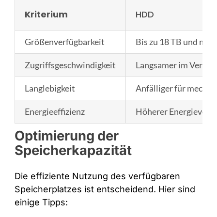
Kriterium
HDD
Größenverfügbarkeit
Bis zu 18 TB und meh
Zugriffsgeschwindigkeit
Langsamer im Verglei
Langlebigkeit
Anfälliger für mechan
Energieeffizienz
Höherer Energieverb
Optimierung der
Speicherkapazität
Die effiziente Nutzung des verfügbaren
Speicherplatzes ist entscheidend. Hier sind
einige Tipps: