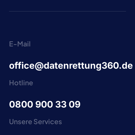
E-Mail
office@datenrettung360.de
Hotline
0800 900 33 09
Unsere Services