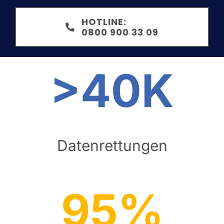
HOTLINE:
0800 900 33 09
>40K
Datenrettungen
95%