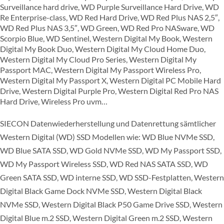
Surveillance hard drive, WD Purple Surveillance Hard Drive, WD
Re Enterprise-class, WD Red Hard Drive, WD Red Plus NAS 2,5″,
WD Red Plus NAS 3,5″, WD Green, WD Red Pro NASware, WD
Scorpio Blue, WD Sentinel, Western Digital My Book, Western
Digital My Book Duo, Western Digital My Cloud Home Duo,
Western Digital My Cloud Pro Series, Western Digital My
Passport MAC, Western Digital My Passport Wireless Pro,
Western Digital My Passport X, Western Digital PC Mobile Hard
Drive, Western Digital Purple Pro, Western Digital Red Pro NAS
Hard Drive, Wireless Pro uvm…
SIECON Datenwiederherstellung und Datenrettung sämtlicher
Western
Digital (WD) SSD Modellen wie: WD Blue NVMe SSD,
WD Blue SATA SSD, WD Gold NVMe SSD, WD My Passport SSD,
WD My Passport Wireless SSD, WD Red NAS SATA SSD, WD
Green SATA SSD, WD interne SSD, WD SSD-Festplatten, Western
Digital Black Game Dock NVMe SSD, Western Digital Black
NVMe SSD, Western Digital Black P50 Game Drive SSD, Western
Digital Blue m.2 SSD, Western Digital Green m.2 SSD, Western