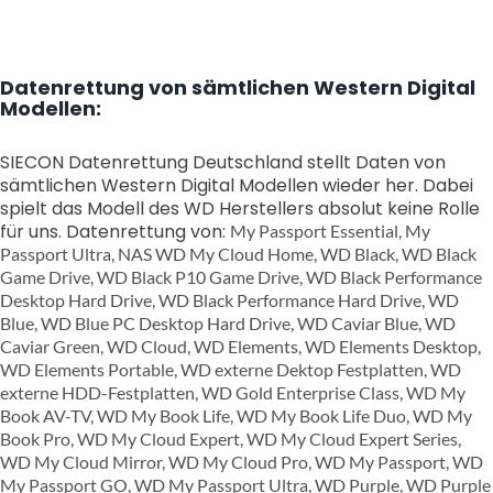
Datenrettung von sämtlichen Western Digital
Modellen:
SIECON D
atenrettung Deutschland stellt Daten von
sämtlichen Western Digital Modellen wieder her. Dabei
spielt das Modell des WD Herstellers absolut keine Rolle
für uns. Datenrettung von:
My Passport Essential, My
Passport Ultra, NAS WD My Cloud Home, WD Black, WD Black
Game Drive, WD Black P10 Game Drive, WD Black Performance
Desktop Hard Drive, WD Black Performance Hard Drive, WD
Blue, WD Blue PC Desktop Hard Drive, WD Caviar Blue, WD
Caviar Green, WD Cloud, WD Elements, WD Elements Desktop,
WD Elements Portable, WD externe Dektop Festplatten, WD
externe HDD-Festplatten, WD Gold Enterprise Class, WD My
Book AV-TV, WD My Book Life, WD My Book Life Duo, WD My
Book Pro, WD My Cloud Expert, WD My Cloud Expert Series,
WD My Cloud Mirror, WD My Cloud Pro, WD My Passport, WD
My Passport GO, WD My Passport Ultra, WD Purple, WD Purple