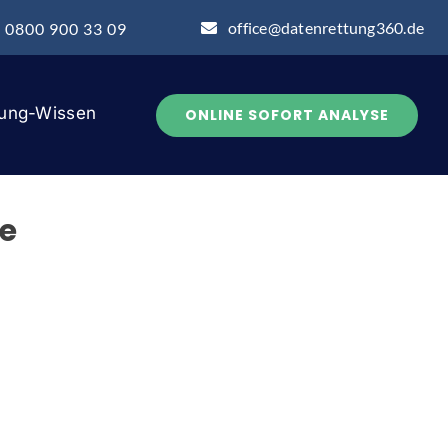
office@datenrettung360.de
: 0800 900 33 09
tung-Wissen
ONLINE SOFORT ANALYSE
te