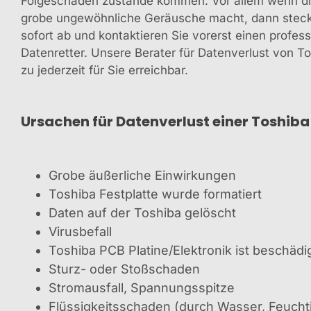
Folgeschäden zustande kommen. Vor allem wenn die
grobe ungewöhnliche Geräusche macht, dann stecke
sofort ab und kontaktieren Sie vorerst einen profes
Datenretter. Unsere Berater für Datenverlust von To
zu jederzeit für Sie erreichbar.
Ursachen für Datenverlust einer Toshiba
Grobe äußerliche Einwirkungen
Toshiba Festplatte wurde formatiert
Daten auf der Toshiba gelöscht
Virusbefall
Toshiba PCB Platine/Elektronik ist beschädi
Sturz- oder Stoßschaden
Stromausfall, Spannungsspitze
Flüssigkeitsschaden (durch Wasser, Feuchti