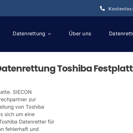
Kostenlos
Datenrettung
Über uns
Datenret
atenrettung Toshiba Festplat
platte. SIECON
rechpartner zur
ellung von Toshiba
es sich um eine
Toshiba Datenretter für
n fehlerhaft und