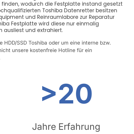
r
finden, wodurch die Festplatte instand gesetzt
ochqualifizierten Toshiba Datenretter besitzen
 Equipment und Reinraumlabore zur Reparatur
iba Festplatte wird diese nur einmalig
ausliest und extrahiert.
ine HDD/SSD Toshiba oder um eine interne bzw.
icht unsere kostenfreie Hotline für ein
.
>20
Jahre Erfahrung