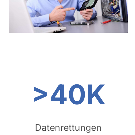
>40K
Datenrettungen