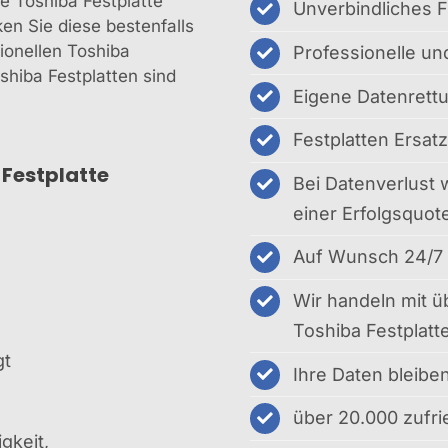
 Toshiba Festplatte
Unverbindliches F
n Sie diese bestenfalls
sionellen Toshiba
Professionelle un
shiba Festplatten sind
Eigene Datenrett
Festplatten Ersatz
 Festplatte
Bei Datenverlust 
einer Erfolgsquot
Auf Wunsch 24/7
Wir handeln mit ü
Toshiba Festplatt
gt
Ihre Daten bleib
über 20.000 zufr
gkeit,