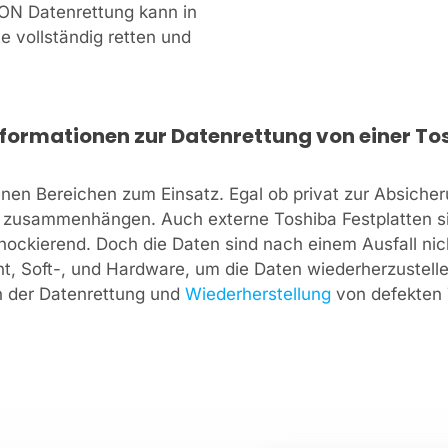
CON Datenrettung kann in
e vollständig retten und
nformationen zur Datenrettung von einer Tos
enen Bereichen zum Einsatz. Egal ob privat zur Absiche
n zusammenhängen. Auch externe Toshiba Festplatten si
schockierend. Doch die Daten sind nach einem Ausfall n
, Soft-, und Hardware, um die Daten wiederherzustellen
n der Datenrettung und
Wiederherstellung
von defekten T