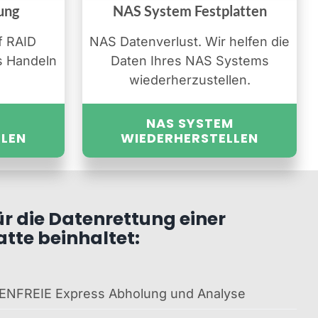
ung
NAS System Festplatten
f RAID
NAS Datenverlust. Wir helfen die
s Handeln
Daten Ihres NAS Systems
wiederherzustellen.
NAS SYSTEM
LLEN
WIEDERHERSTELLEN
ür die Datenrettung einer
tte beinhaltet:
ENFREIE Express Abholung und Analyse