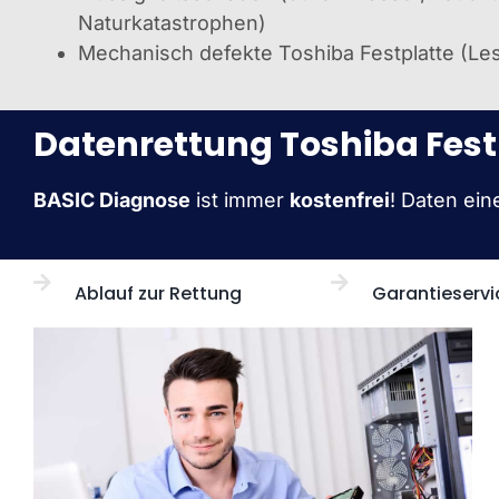
Naturkatastrophen)
Mechanisch defekte Toshiba Festplatte (L
Datenrettung Toshiba Fest
BASIC Diagnose
ist immer
kostenfrei
! Daten ein
Ablauf zur Rettung
Garantieservi