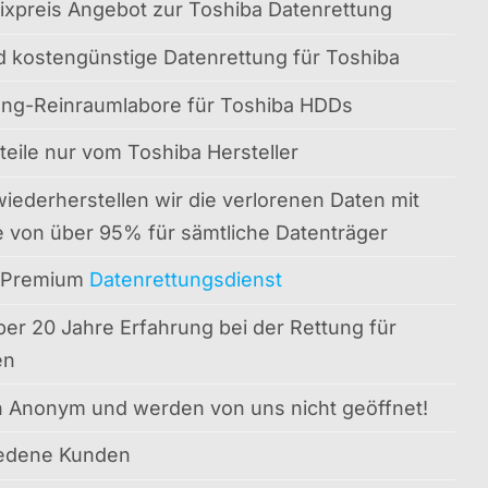
ixpreis Angebot zur Toshiba Datenrettung
d kostengünstige Datenrettung für Toshiba
ung-Reinraumlabore für Toshiba HDDs
teile nur vom Toshiba Hersteller
wiederherstellen wir die verlorenen Daten mit
e von über 95% für sämtliche Datenträger
 Premium
Datenrettungsdienst
ber 20 Jahre Erfahrung bei der Rettung für
en
en Anonym und werden von uns nicht geöffnet!
iedene Kunden