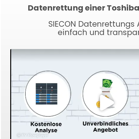
Datenrettung einer Toshiba
SIECON Datenrettungs 
einfach und transpa