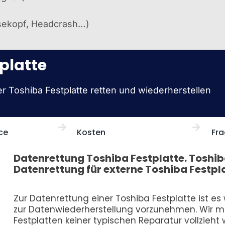
esekopf, Headcrash…)
platte
er Toshiba Festplatte retten und wiederherstellen
ce
Kosten
Fra
Datenrettung Toshiba Festplatte. Toshib
Datenrettung für externe Toshiba Festp
Zur Datenrettung einer Toshiba Festplatte ist es
zur Datenwiederherstellung vorzunehmen. Wir m
Festplatten keiner typischen Reparatur vollzieht