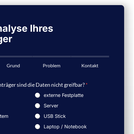
alyse Ihres
ger
Grund
Problem
Kontakt
räger sind die Daten nicht greifbar?
*
externe Festplatte
Server
stem
USB Stick
Laptop / Notebook