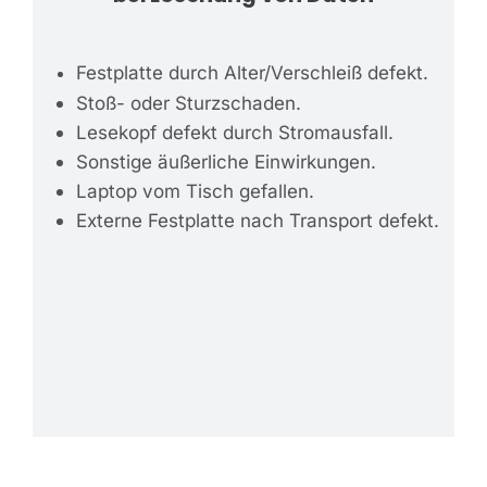
Festplatte durch Alter/Verschleiß defekt.
Stoß- oder Sturzschaden.
Lesekopf defekt durch Stromausfall.
Sonstige äußerliche Einwirkungen.
Laptop vom Tisch gefallen.
Externe Festplatte nach Transport defekt.
–
–
Festplatte klickt. Festplatte fiept. Festplatte
schleift. Festplatte mechanisch defekt.