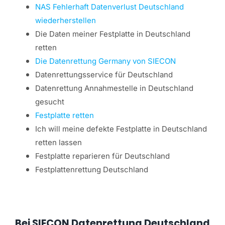
NAS Fehlerhaft Datenverlust Deutschland
wiederherstellen
Die Daten meiner Festplatte in Deutschland
retten
Die Datenrettung Germany von SIECON
Datenrettungsservice für Deutschland
Datenrettung Annahmestelle in Deutschland
gesucht
Festplatte retten
Ich will meine defekte Festplatte in Deutschland
retten lassen
Festplatte reparieren für Deutschland
Festplattenrettung Deutschland
Bei SIECON Datenrettung Deutschland