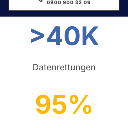
0800 900 33 09
>40K
Datenrettungen
95%