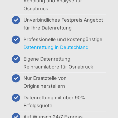
Abholung und Analyse für
Osnabrück
Unverbindliches Festpreis Angebot
für Ihre Datenrettung
Professionelle und kostengünstige
Datenrettung in Deutschland
Eigene Datenrettung
Reinraumlabore für Osnabrück
Nur Ersatzteile von
Originalherstellern
Datenrettung mit über 90%
Erfolgsquote
Auf Wunsch 24/7 Express