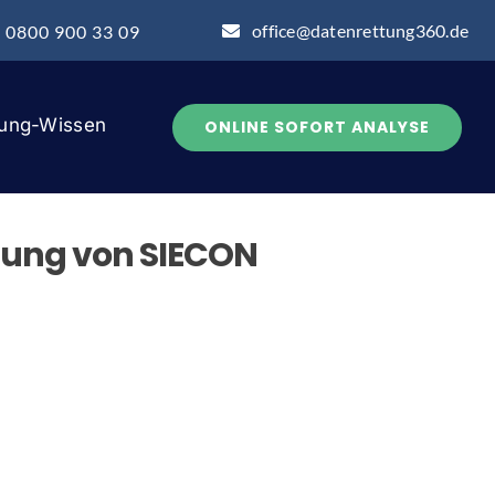
office@datenrettung360.de
: 0800 900 33 09
tung-Wissen
ONLINE SOFORT ANALYSE
lung von SIECON