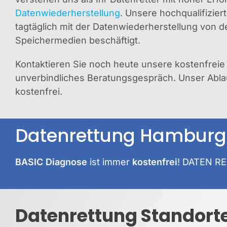
Datenwiederherstellung
. Unsere hochqualifizier
tagtäglich mit der Datenwiederherstellung von d
Speichermedien beschäftigt.
Kontaktieren Sie noch heute unsere kostenfreie 
unverbindliches Beratungsgespräch. Unser Ablauf
kostenfrei.
Datenrettung Hamburg
BASIC Diagnose
ist immer
kostenfrei
!
DATEN R
Datenrettung Standort