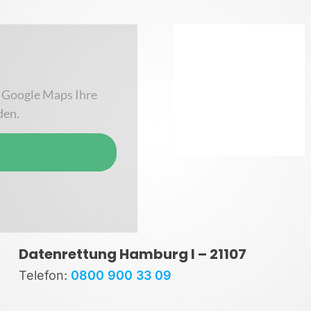
 Google Maps Ihre
den.
Datenrettung Hamburg I – 21107
Telefon
:
0800 900 33 09