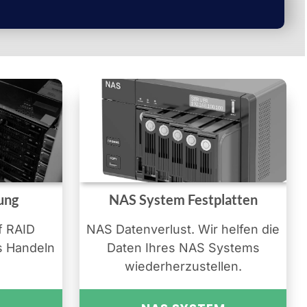
ung
NAS System Festplatten
f RAID
NAS Datenverlust. Wir helfen die
s Handeln
Daten Ihres NAS Systems
wiederherzustellen.