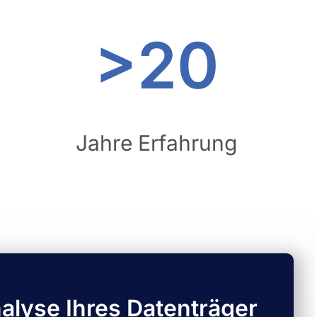
>20
Jahre Erfahrung
alyse Ihres Datenträger