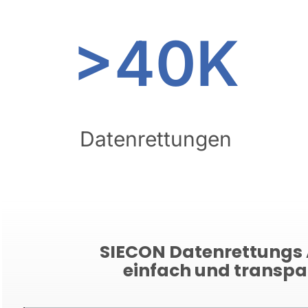
>40K
Datenrettungen
SIECON Datenrettungs 
einfach und transpa