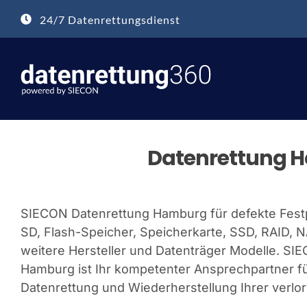
Zum
24/7 Datenrettungsdienst
Inhalt
springen
Datenrettung H
SIECON Datenrettung Hamburg für defekte Festp
SD, Flash-Speicher, Speicherkarte, SSD, RAID, 
weitere Hersteller und Datenträger Modelle. SI
Hamburg ist Ihr kompetenter Ansprechpartner fü
Datenrettung und Wiederherstellung Ihrer verlo