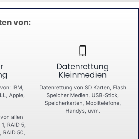
ten von:
r
Datenrettung
ng
Kleinmedien
von: IBM,
Datenrettung von SD Karten, Flash
ELL, Apple,
Speicher Medien, USB-Stick,
Speicherkarten, Mobiltelefone,
Handys, uvm.
von allen
 1, RAID 5,
, RAID 50,