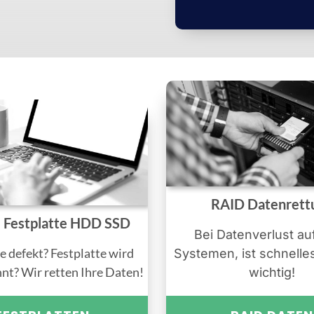
RAID Datenrett
e Festplatte HDD SSD
Bei Datenverlust au
e defekt? Festplatte wird
Systemen, ist schnelle
nnt? Wir retten Ihre Daten!
wichtig!