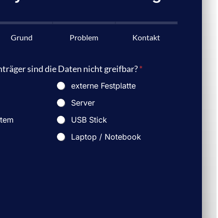
Grund
Problem
Kontakt
räger sind die Daten nicht greifbar?
*
externe Festplatte
Server
stem
USB Stick
Laptop / Notebook