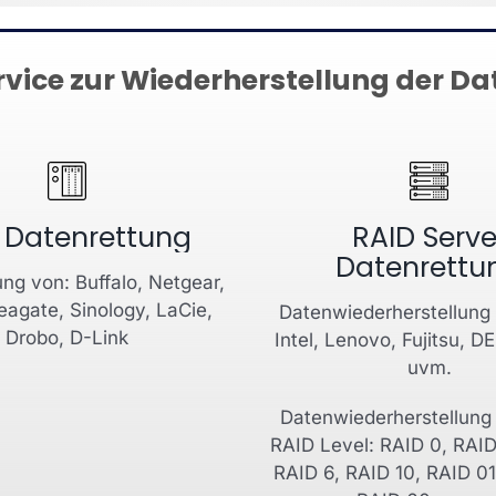
vice zur Wiederherstellung der Da
 Datenrettung
RAID Serve
Datenrettu
ng von: Buffalo, Netgear,
agate, Sinology, LaCie,
Datenwiederherstellung 
Drobo, D-Link
Intel, Lenovo, Fujitsu, D
uvm.
Datenwiederherstellung 
RAID Level: RAID 0, RAID
RAID 6, RAID 10, RAID 01