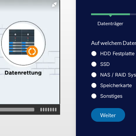
Datenträger
Auf welchem Datent
HDD Festplatte
SSD
NAS / RAID Sy
Speicherkarte
Sonstiges
Weiter