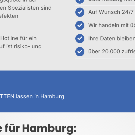
ten Spezialisten sind
Auf Wunsch 24/7 
efekten
Wir handeln mit ü
Hotline für ein
Ihre Daten bleib
 ist risiko- und
über 20.000 zufr
ETTEN
lassen in Hamburg
e für Hamburg: