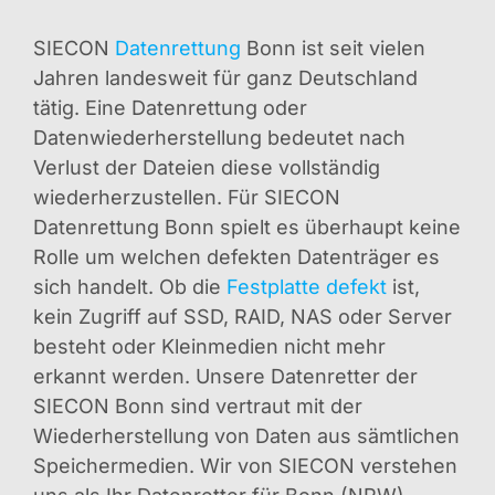
SIECON
Datenrettung
Bonn ist seit vielen
Jahren landesweit für ganz Deutschland
tätig. Eine Datenrettung oder
Datenwiederherstellung bedeutet nach
Verlust der Dateien diese vollständig
wiederherzustellen. Für SIECON
Datenrettung Bonn spielt es überhaupt keine
Rolle um welchen defekten Datenträger es
sich handelt. Ob die
Festplatte defekt
ist,
kein Zugriff auf SSD, RAID, NAS oder Server
besteht oder Kleinmedien nicht mehr
erkannt werden. Unsere Datenretter der
SIECON Bonn sind vertraut mit der
Wiederherstellung von Daten aus sämtlichen
Speichermedien. Wir von SIECON verstehen