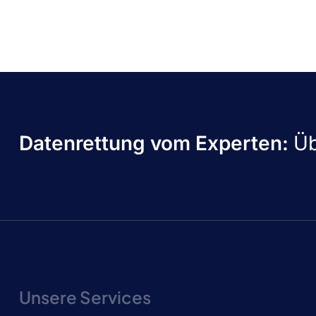
Datenrettung vom Experten:
Üb
Unsere Services