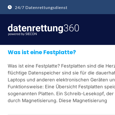
Zum
24/7 Datenrettungsdienst
Inhalt
springen
Was ist eine Festplatte?
Was ist eine Festplatte? Festplatten sind die Her
flüchtige Datenspeicher sind sie für die dauer
Laptops und anderen elektronischen Geräten unve
Funktionsweise: Eine Übersicht Festplatten spe
sogenannten Platten. Ein Schreib-Lesekopf, der 
durch Magnetisierung. Diese Magnetisierung