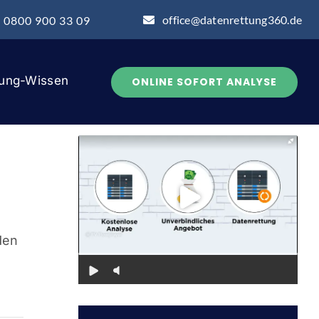
office@datenrettung360.de
: 0800 900 33 09
tung-Wissen
ONLINE SOFORT ANALYSE
den