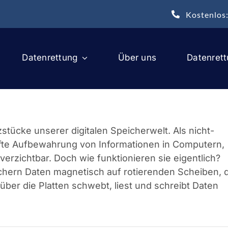
Kostenlos
Datenrettung
Über uns
Datenret
zstücke unserer digitalen Speicherwelt. Als nicht-
hafte Aufbewahrung von Informationen in Computern,
rzichtbar. Doch wie funktionieren sie eigentlich?
ichern Daten magnetisch auf rotierenden Scheiben, 
über die Platten schwebt, liest und schreibt Daten