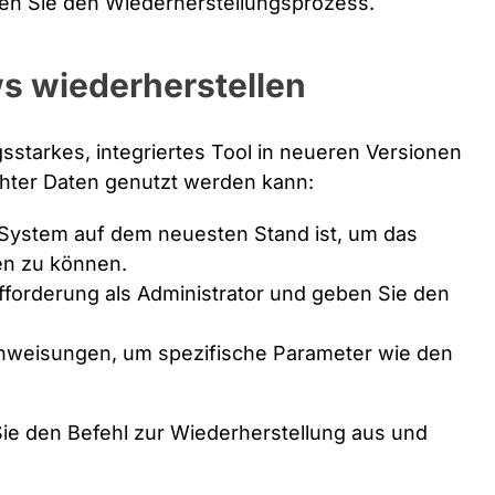
ten Sie den Wiederherstellungsprozess.
s wiederherstellen
ngsstarkes, integriertes Tool in neueren Versionen
hter Daten genutzt werden kann:
r System auf dem neuesten Stand ist, um das
en zu können.
fforderung als Administrator und geben Sie den
nweisungen, um spezifische Parameter wie den
ie den Befehl zur Wiederherstellung aus und