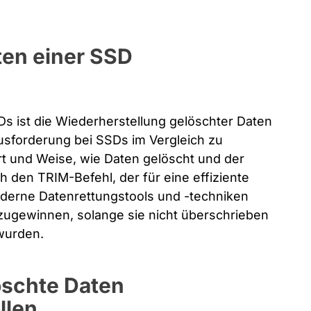
ten einer SSD
SDs ist die Wiederherstellung gelöschter Daten
sforderung bei SSDs im Vergleich zu
rt und Weise, wie Daten gelöscht und der
h den TRIM-Befehl, der für eine effiziente
derne Datenrettungstools und -techniken
zugewinnen, solange sie nicht überschrieben
wurden.
öschte Daten
llen