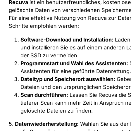
Recuva
ist ein benutzerfreundliches, kostenlose
gelöschte Daten von verschiedenen Speichermedi
Für eine effektive Nutzung von Recuva zur Date
Schritte empfohlen werden:
Software-Download und Installation:
Laden 
und installieren Sie es auf einem anderen 
der SSD zu vermeiden.
Programmstart und Wahl des Assistenten:
S
Assistenten für eine geführte Datenrettung.
Dateityp und Speicherort auswählen:
Geben
Dateien und den ursprünglichen Speicheror
Scan durchführen:
Lassen Sie Recuva die 
tieferer Scan kann mehr Zeit in Anspruch n
gelöschte Dateien zu finden.
5.
Datenwiederherstellung:
Wählen Sie aus der L