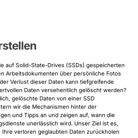
stellen
die auf Solid-State-Drives (SSDs) gespeicherten
en Arbeitsdokumenten über persönliche Fotos
r Verlust dieser Daten kann tiefgreifende
ertvollen Daten versehentlich gelöscht werden?
öglich, gelöschte Daten von einer SSD
utern wir die Mechanismen hinter der
ngen und Tipps an und zeigen auf, wann die
dienste unerlässlich wird. Unser Ziel ist es,
 Ihre verloren geglaubten Daten zurückholen