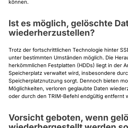
können.
Ist es möglich, gelöschte Da
wiederherzustellen?
Trotz der fortschrittlichen Technologie hinter S
unter bestimmten Umständen möglich. Die Herau
herkömmlichen Festplatten (HDDs) liegt in der A
Speicherplatz verwaltet wird, insbesondere durc
Speicherplatznutzung sorgt. Dennoch bieten mo
Möglichkeiten, verloren geglaubte Daten wieder
oder durch den TRIM-Befehl endgültig entfernt 
Vorsicht geboten, wenn gel
wiederhergestellt werden so