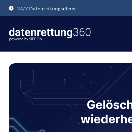
Zum
24/7 Datenrettungsdienst
Inhalt
springen