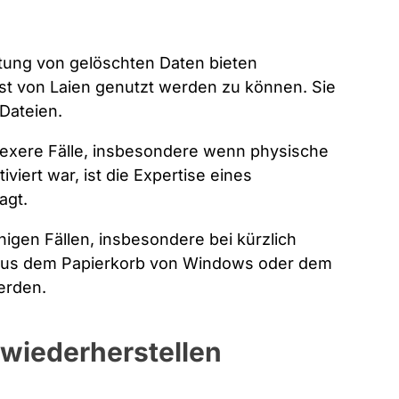
tung von gelöschten Daten bieten
bst von Laien genutzt werden zu können. Sie
Dateien.
exere Fälle, insbesondere wenn physische
iert war, ist die Expertise eines
agt.
nigen Fällen, insbesondere bei kürzlich
 aus dem Papierkorb von Windows oder dem
erden.
wiederherstellen