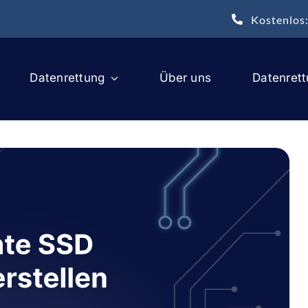
Kostenlos
Datenrettung
Über uns
Datenret