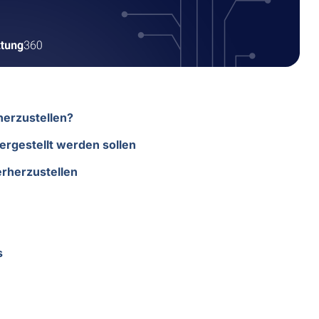
herzustellen?
rgestellt werden sollen
rherzustellen
s