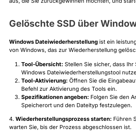
aus, die Sie zurückgewinnen möchten, und star
Gelöschte SSD über Window
Windows Dateiwiederherstellung
ist ein leistu
von Windows, das zur Wiederherstellung gelösc
Tool-Übersicht:
Stellen Sie sicher, dass Ih
Windows Dateiwiederherstellungstool nutz
Tool-Aktivierung:
Öffnen Sie die Eingabeau
Befehl zur Aktivierung des Tools ein.
Spezifikationen angeben:
Folgen Sie den A
Speicherort und den Dateityp festzulegen.
4.
Wiederherstellungsprozess starten:
Führen S
warten Sie, bis der Prozess abgeschlossen ist.