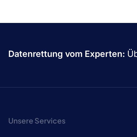
Datenrettung vom Experten:
Üb
Unsere Services