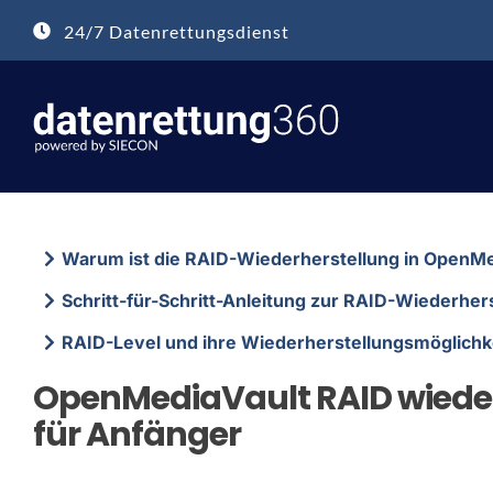
Zum
24/7 Datenrettungsdienst
Inhalt
springen
Warum ist die RAID-Wiederherstellung in OpenMe
Schritt-für-Schritt-Anleitung zur RAID-Wiederher
RAID-Level und ihre Wiederherstellungsmöglichk
OpenMediaVault RAID wiederh
für Anfänger