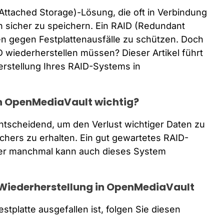
Attached Storage)-Lösung, die oft in Verbindung
n sicher zu speichern. Ein RAID (Redundant
ten gegen Festplattenausfälle zu schützen. Doch
 wiederherstellen müssen? Dieser Artikel führt
erstellung Ihres RAID-Systems in
in OpenMediaVault wichtig?
ntscheidend, um den Verlust wichtiger Daten zu
chers zu erhalten. Ein gut gewartetes RAID-
ber manchmal kann auch dieses System
-Wiederherstellung in OpenMediaVault
tplatte ausgefallen ist, folgen Sie diesen