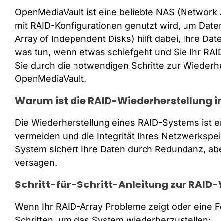
OpenMediaVault ist eine beliebte NAS (Network 
mit RAID-Konfigurationen genutzt wird, um Date
Array of Independent Disks) hilft dabei, Ihre Da
was tun, wenn etwas schiefgeht und Sie Ihr RAID
Sie durch die notwendigen Schritte zur Wiederh
OpenMediaVault.
Warum ist die RAID-Wiederherstellung 
Die Wiederherstellung eines RAID-Systems ist e
vermeiden und die Integrität Ihres Netzwerkspei
System sichert Ihre Daten durch Redundanz, a
versagen.
Schritt-für-Schritt-Anleitung zur RAID
Wenn Ihr RAID-Array Probleme zeigt oder eine Fes
Schritten, um das System wiederherzustellen: