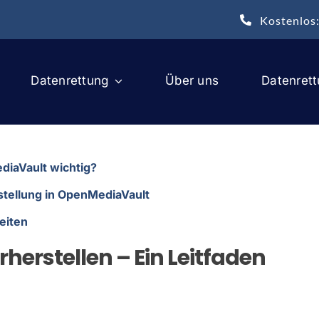
Kostenlos
Datenrettung
Über uns
Datenret
diaVault wichtig?
stellung in OpenMediaVault
eiten
erstellen – Ein Leitfaden