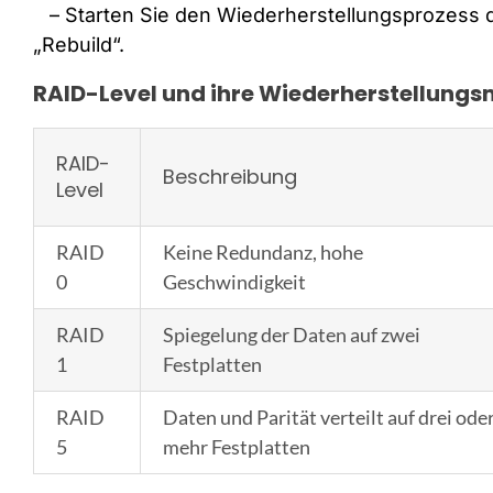
– Starten Sie den Wiederherstellungsprozess 
„Rebuild“.
RAID-Level und ihre Wiederherstellungs
RAID-
Beschreibung
Level
RAID
Keine Redundanz, hohe
0
Geschwindigkeit
RAID
Spiegelung der Daten auf zwei
1
Festplatten
RAID
Daten und Parität verteilt auf drei ode
5
mehr Festplatten