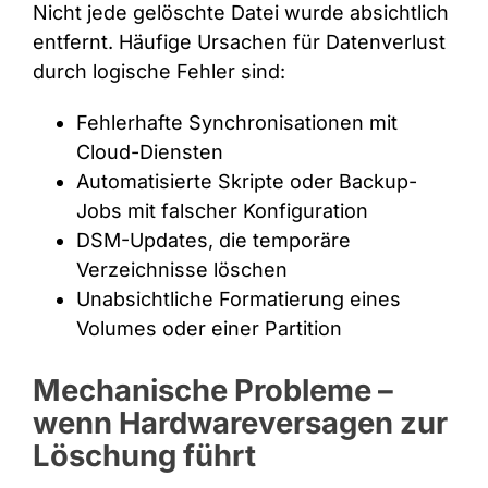
Nicht jede gelöschte Datei wurde absichtlich
entfernt. Häufige Ursachen für Datenverlust
durch logische Fehler sind:
Fehlerhafte Synchronisationen mit
Cloud-Diensten
Automatisierte Skripte oder Backup-
Jobs mit falscher Konfiguration
DSM-Updates, die temporäre
Verzeichnisse löschen
Unabsichtliche Formatierung eines
Volumes oder einer Partition
Mechanische Probleme –
wenn Hardwareversagen zur
Löschung führt