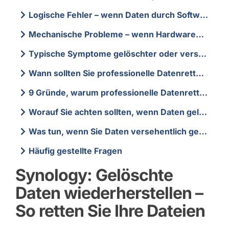
Logische Fehler – wenn Daten durch Softwareprobleme verschwinden
Mechanische Probleme – wenn Hardwareversagen zur Löschung führt
Typische Symptome gelöschter oder verschwundener Dateien
Wann sollten Sie professionelle Datenretter einschalten?
9 Gründe, warum professionelle Datenretter bei gelöschten Dateien helfen können
Worauf Sie achten sollten, wenn Daten gelöscht wurden
Was tun, wenn Sie Daten versehentlich gelöscht haben?
Häufig gestellte Fragen
Synology: Gelöschte
Daten wiederherstellen –
So retten Sie Ihre Dateien