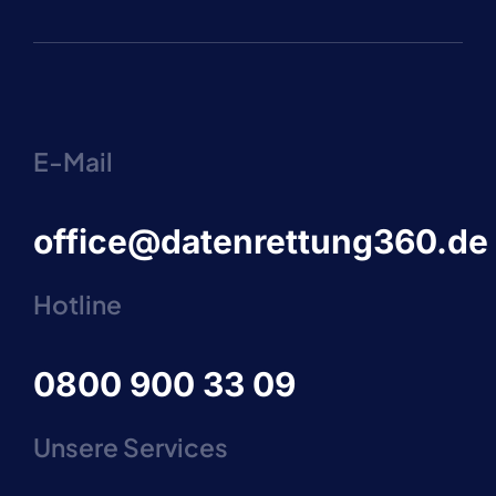
E-Mail
office@datenrettung360.de
Hotline
0800 900 33 09
Unsere Services