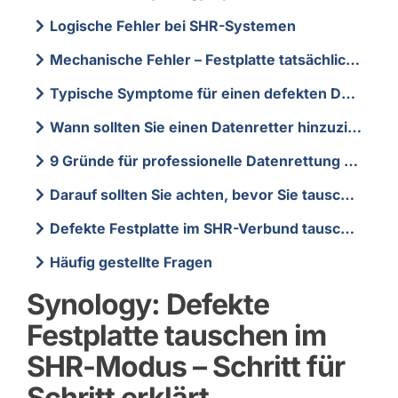
Logische Fehler bei SHR-Systemen
Mechanische Fehler – Festplatte tatsächlich defekt?
Typische Symptome für einen defekten Datenträger im SHR-Verbund
Wann sollten Sie einen Datenretter hinzuziehen?
9 Gründe für professionelle Datenrettung bei SHR-Problemen
Darauf sollten Sie achten, bevor Sie tauschen
Defekte Festplatte im SHR-Verbund tauschen: Anleitung
Häufig gestellte Fragen
Synology: Defekte
Festplatte tauschen im
SHR-Modus – Schritt für
Schritt erklärt