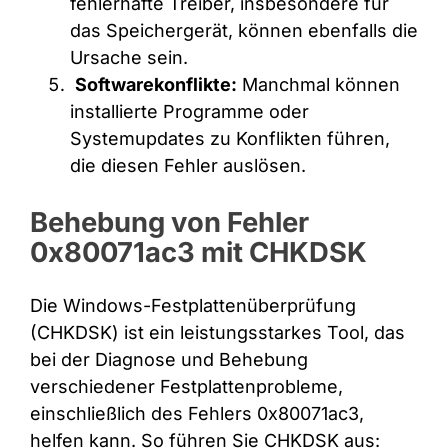
fehlerhafte Treiber, insbesondere für
das Speichergerät, können ebenfalls die
Ursache sein.
Softwarekonflikte:
Manchmal können
installierte Programme oder
Systemupdates zu Konflikten führen,
die diesen Fehler auslösen.
Behebung von Fehler
0x80071ac3 mit CHKDSK
Die Windows-Festplattenüberprüfung
(CHKDSK) ist ein leistungsstarkes Tool, das
bei der Diagnose und Behebung
verschiedener Festplattenprobleme,
einschließlich des Fehlers 0x80071ac3,
helfen kann. So führen Sie CHKDSK aus: