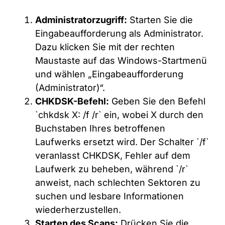
Administratorzugriff:
Starten Sie die
Eingabeaufforderung als Administrator.
Dazu klicken Sie mit der rechten
Maustaste auf das Windows-Startmenü
und wählen „Eingabeaufforderung
(Administrator)“.
CHKDSK-Befehl:
Geben Sie den Befehl
`chkdsk X: /f /r` ein, wobei X durch den
Buchstaben Ihres betroffenen
Laufwerks ersetzt wird. Der Schalter `/f`
veranlasst CHKDSK, Fehler auf dem
Laufwerk zu beheben, während `/r`
anweist, nach schlechten Sektoren zu
suchen und lesbare Informationen
wiederherzustellen.
Starten des Scans:
Drücken Sie die