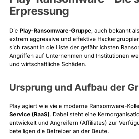
Erpressung
Die
Play-Ransomware-Gruppe
, auch bekannt al
extrem aggressive und effektive Hackergruppier
sich rasant in die Liste der gefährlichsten Rans
Angriffen auf Unternehmen und Institutionen welt
und wirtschaftliche Schäden.
Ursprung und Aufbau der G
Play agiert wie viele moderne Ransomware-Koll
Service (RaaS)
. Dabei steht eine Kernorganisati
entwickelt und Angreifern (Affiliates) zur Verfüg
beteiligen die Betreiber an der Beute.