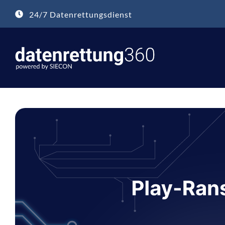
Zum
24/7 Datenrettungsdienst
Inhalt
springen