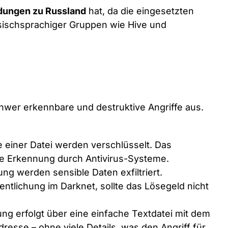
dungen zu Russland
hat, da die eingesetzten
sischsprachiger Gruppen wie Hive und
hwer erkennbare und destruktive Angriffe aus.
e einer Datei werden verschlüsselt. Das
ie Erkennung durch Antivirus-Systeme.
ng werden sensible Daten exfiltriert.
entlichung im Darknet, sollte das Lösegeld nicht
ng erfolgt über eine einfache Textdatei mit dem
esse – ohne viele Details, was den Angriff für