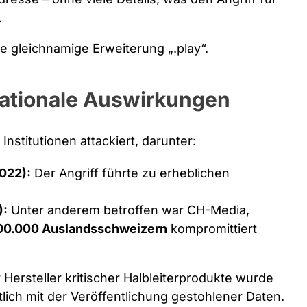
.
e gleichnamige Erweiterung „.play“.
nationale Auswirkungen
Institutionen attackiert, darunter:
022):
Der Angriff führte zu erheblichen
):
Unter anderem betroffen war CH-Media,
00.000 Auslandsschweizern
kompromittiert
 Hersteller kritischer Halbleiterprodukte wurde
tlich mit der Veröffentlichung gestohlener Daten.