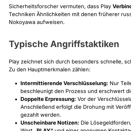
Sicherheitsforscher vermuten, dass Play
Verbin
Techniken Ähnlichkeiten mit denen früherer rus
Nokoyawa aufweisen.
Typische Angriffstaktiken
Play zeichnet sich durch besonders schnelle, sc
Zu den Hauptmerkmalen zählen:
Intermittierende Verschlüsselung:
Nur Teil
beschleunigt den Prozess und erschwert d
Doppelte Erpressung:
Vor der Verschlüsselu
Anschließend erfolgt die Drohung mit Veröff
gezahlt werden.
Unscheinbare Notizen:
Die Lösegeldforderu
Wort
„PLAY“
und einer anonymen Kontaktadr