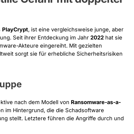
s
PlayCrypt
, ist eine vergleichsweise junge, aber
ung. Seit ihrer Entdeckung im Jahr
2022
hat sie
omware-Akteure eingereiht. Mit gezielten
weit sorgt sie für erhebliche Sicherheitsrisiken
ruppe
ektive nach dem Modell von
Ransomware-as-a-
on im Hintergrund, die die Schadsoftware
ung stellt. Letztere führen die Angriffe durch und