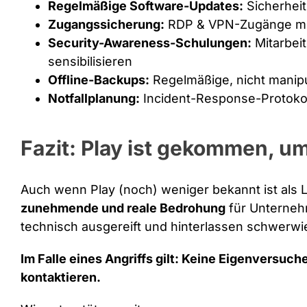
Regelmäßige Software-Updates:
Sicherheit
Zugangssicherung:
RDP & VPN-Zugänge mit
Security-Awareness-Schulungen:
Mitarbeit
sensibilisieren
Offline-Backups:
Regelmäßige, nicht manip
Notfallplanung:
Incident-Response-Protokol
Fazit: Play ist gekommen, um
Auch wenn Play (noch) weniger bekannt ist als Lo
zunehmende und reale Bedrohung
für Unternehm
technisch ausgereift und hinterlassen schwerw
Im Falle eines Angriffs gilt: Keine Eigenversuch
kontaktieren.