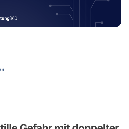
en
ille Gefahr mit doppelter