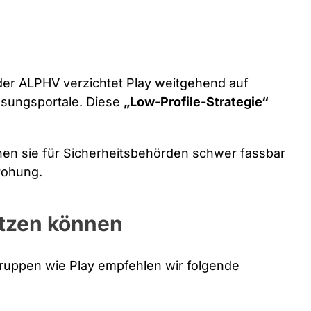
er ALPHV verzichtet Play weitgehend auf
sungsportale. Diese
„Low-Profile-Strategie“
n sie für Sicherheitsbehörden schwer fassbar
rohung.
tzen können
ruppen wie Play empfehlen wir folgende