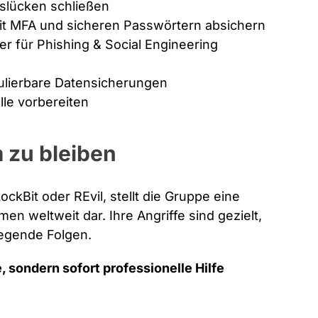
slücken schließen
 MFA und sicheren Passwörtern absichern
er für Phishing & Social Engineering
ulierbare Datensicherungen
le vorbereiten
 zu bleiben
ckBit oder REvil, stellt die Gruppe eine
en weltweit dar. Ihre Angriffe sind gezielt,
iegende Folgen.
e, sondern sofort professionelle Hilfe