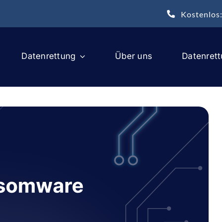
Kostenlos
Datenrettung
Über uns
Datenret