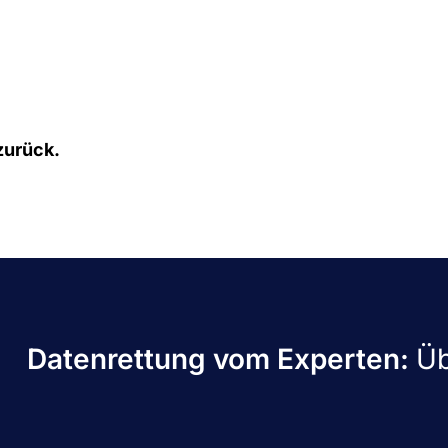
 zurück.
Datenrettung vom Experten:
Üb