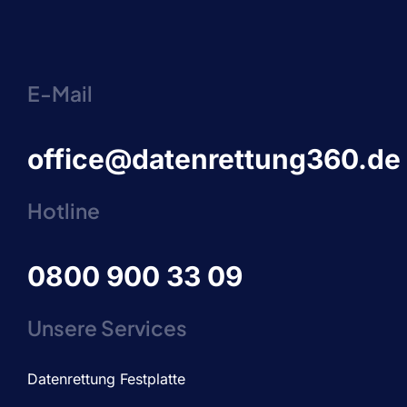
E-Mail
office@datenrettung360.de
Hotline
0800 900 33 09
Unsere Services
Datenrettung Festplatte