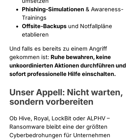
umsetzen
Phishing-Simulationen
& Awareness-
Trainings
Offsite-Backups
und Notfallpläne
etablieren
Und falls es bereits zu einem Angriff
gekommen ist:
Ruhe bewahren, keine
unkoordinierten Aktionen durchführen und
sofort professionelle Hilfe einschalten.
Unser Appell: Nicht warten,
sondern vorbereiten
Ob Hive, Royal, LockBit oder ALPHV –
Ransomware bleibt eine der größten
Cyberbedrohungen für Unternehmen