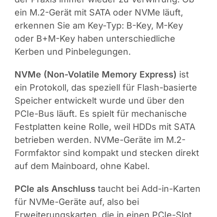
ein M.2-Gerät mit SATA oder NVMe läuft,
erkennen Sie am Key-Typ: B-Key, M-Key
oder B+M-Key haben unterschiedliche
Kerben und Pinbelegungen.
NVMe (Non-Volatile Memory Express)
ist
ein Protokoll, das speziell für Flash-basierte
Speicher entwickelt wurde und über den
PCIe-Bus läuft. Es spielt für mechanische
Festplatten keine Rolle, weil HDDs mit SATA
betrieben werden. NVMe-Geräte im M.2-
Formfaktor sind kompakt und stecken direkt
auf dem Mainboard, ohne Kabel.
PCIe als Anschluss
taucht bei Add-in-Karten
für NVMe-Geräte auf, also bei
Erweiterungskarten, die in einen PCIe-Slot