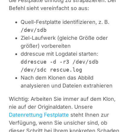
die Festplatte unnötig zu strapazieren. Der
Befehl sieht vereinfacht so aus:
Quell-Festplatte identifizieren, z. B.
/dev/sdb
Ziel-Laufwerk (gleiche Größe oder
größer) vorbereiten
ddrescue mit Logdatei starten:
ddrescue -d -r3 /dev/sdb
/dev/sdc rescue.log
Nach dem Klonen das Abbild
analysieren und Dateien extrahieren
Wichtig: Arbeiten Sie immer auf dem Klon,
nie auf der Originaldaten. Unsere
Datenrettung Festplatte
steht Ihnen zur
Verfügung, wenn Sie unsicher sind, ob
dieser Schritt bei Ihrem konkreten Schaden