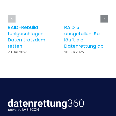
RAID-Rebuild
RAID 5
fehlgeschlagen:
ausgefallen: So
Daten trotzdem
läuft die
retten
Datenrettung ab
20. Juli 2026
20. Juli 2026