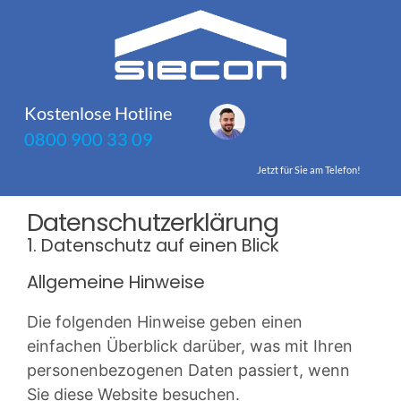
Zum
Inhalt
springen
Kostenlose Hotline
0800 900 33 09
Jetzt für Sie am Telefon!
Datenschutz­erklärung
1. Datenschutz auf einen Blick
Allgemeine Hinweise
Die folgenden Hinweise geben einen
einfachen Überblick darüber, was mit Ihren
personenbezogenen Daten passiert, wenn
Sie diese Website besuchen.