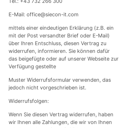
Tel.: +43 732 266 300
E-Mail:
office@siecon-it.com
mittels einer eindeutigen Erklärung (z.B. ein
mit der Post versandter Brief oder E-Mail)
über Ihren Entschluss, diesen Vertrag zu
widerrufen, informieren. Sie können dafür
das beigefügte oder auf unserer Webseite zur
Verfügung gestellte
Muster Widerrufsformular verwenden, das
jedoch nicht vorgeschrieben ist.
Widerrufsfolgen:
Wenn Sie diesen Vertrag widerrufen, haben
wir Ihnen alle Zahlungen, die wir von Ihnen