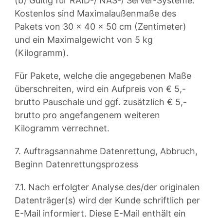
(b) Gültig für RAID-/ NAS-/ Server-Systeme:
Kostenlos sind Maximalaußenmaße des
Pakets von 30 x 40 x 50 cm (Zentimeter)
und ein Maximalgewicht von 5 kg
(Kilogramm).
Für Pakete, welche die angegebenen Maße
überschreiten, wird ein Aufpreis von € 5,-
brutto Pauschale und ggf. zusätzlich € 5,-
brutto pro angefangenem weiteren
Kilogramm verrechnet.
7. Auftragsannahme Datenrettung, Abbruch,
Beginn Datenrettungsprozess
7.1. Nach erfolgter Analyse des/der originalen
Datenträger(s) wird der Kunde schriftlich per
E-Mail informiert. Diese E-Mail enthält ein