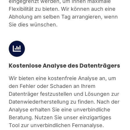
eingegrenzt werden, um Ihnen maximale
Flexibilität zu bieten. Wir können auch eine
Abholung am selben Tag arrangieren, wenn
Sie dies wünschen.
Kostenlose Analyse des Datenträgers
Wir bieten eine kostenfreie Analyse an, um
den Fehler oder Schaden an Ihrem
Datenträger festzustellen und Lösungen zur
Datenwiederherstellung zu finden. Nach der
Analyse erhalten Sie eine unverbindliche
Beratung. Nutzen Sie unser einzigartiges
Tool zur unverbindlichen Fernanalyse.