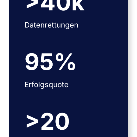
>
40
k
Datenrettungen
95
%
Erfolgsquote
>
20