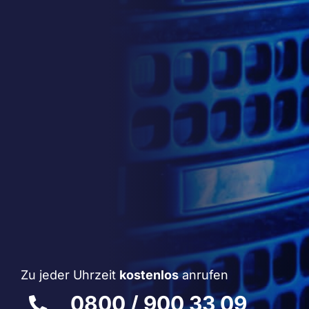
Zu jeder Uhrzeit
kostenlos
anrufen
0800 / 900 33 09