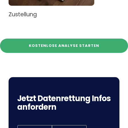
Zustellung
KOSTENLOSE ANALYSE STARTEN
Jetzt Datenrettung Infos
anfordern
T