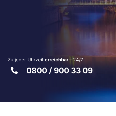
Zu jeder Uhrzeit
erreichbar
– 24/7
0800 / 900 33 09