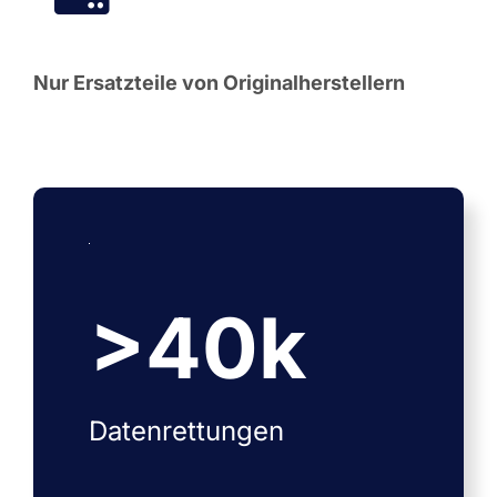
Nur Ersatzteile von Originalherstellern
>
40
k
Datenrettungen