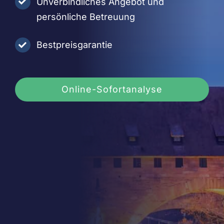
Unverbindliches Angebot und
persönliche Betreuung
Bestpreisgarantie
Online-Sofortanalyse