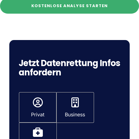
KOSTENLOSE ANALYSE STARTEN
Jetzt Datenrettung Infos
anfordern
T
y
p
Privat
Business