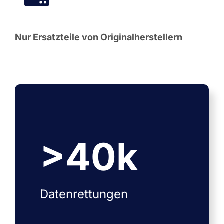
Nur Ersatzteile von Originalherstellern
>
40
k
Datenrettungen