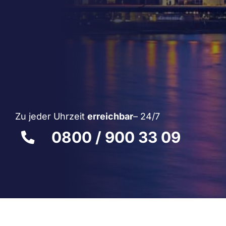
Zu jeder Uhrzeit
erreichbar
– 24/7
0800 / 900 33 09