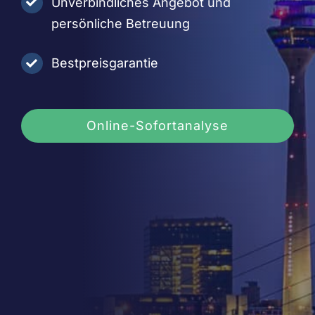
Unverbindliches Angebot und
persönliche Betreuung
Bestpreisgarantie
Online-Sofortanalyse