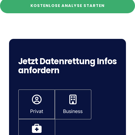
KOSTENLOSE ANALYSE STARTEN
Jetzt Datenrettung Infos
anfordern
T
y
p
Privat
Business