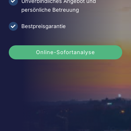
Unverbindliches Angebot und
persönliche Betreuung
Bestpreisgarantie
Online-Sofortanalyse