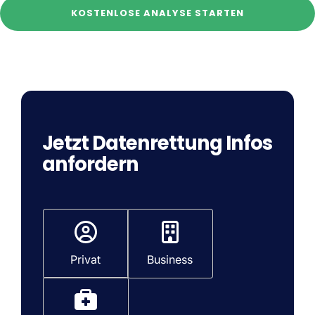
KOSTENLOSE ANALYSE STARTEN
Jetzt Datenrettung Infos
anfordern
T
y
p
Privat
Business