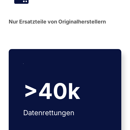
Nur Ersatzteile von Originalherstellern
>
40
k
Datenrettungen