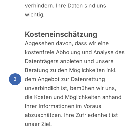
verhindern. Ihre Daten sind uns
wichtig.
Kosteneinschätzung
Abgesehen davon, dass wir eine
kostenfreie Abholung und Analyse des
Datenträgers anbieten und unsere
Beratung zu den Möglichkeiten inkl.
dem Angebot zur Datenrettung
3
unverbindlich ist, bemühen wir uns,
die Kosten und Möglichkeiten anhand
Ihrer Informationen im Voraus
abzuschätzen. Ihre Zufriedenheit ist
unser Ziel.